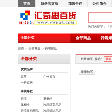
首页
我是供货商
加盟合作
公司简介
热门关键字：
卡
全部分类
全部商品
跨境
>
>
首页
全部商品
跨境爆款
全部分类
批量购买
排序:
最新
优质品牌
批量购买
家英
广州振兴
卡秀家居
跨境爆款
跨境
重量轻
体积小
跨境浴室用品
跨境收纳用品
跨境清洁用品