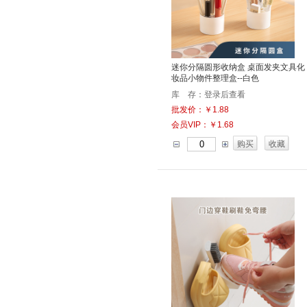
迷你分隔圆形收纳盒 桌面发夹文具化
妆品小物件整理盒--白色
库 存：登录后查看
批发价：￥1.88
会员VIP：￥1.68
购买
收藏