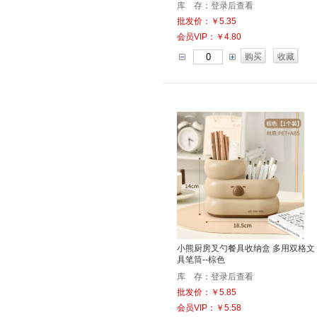
库 存：登录后查看
批发价：￥5.35
会员VIP：￥4.80
购买
收藏
小熊厨房叉勺餐具收纳盒 多用双格文
具笔筒--棕色
库 存：登录后查看
批发价：￥5.85
会员VIP：￥5.58