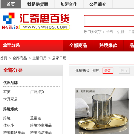
首页
我是供货商
加盟合作
公司简介
热门关键字：
卡秀
烘鞋
卫
全部分类
全部商品
跨境爆款
品
>
>
>
首页
全部商品
生活日用
居家日用
全部分类
批量购买
排序:
最新
热度
优质品牌
家英
广州振兴
卡秀家居
跨境爆款
跨境
重量轻
体积小
跨境浴室用品
跨境收纳用品
跨境清洁用品