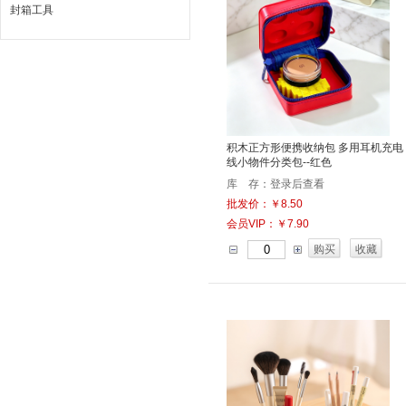
封箱工具
积木正方形便携收纳包 多用耳机充电
线小物件分类包--红色
库 存：登录后查看
批发价：￥8.50
会员VIP：￥7.90
购买
收藏