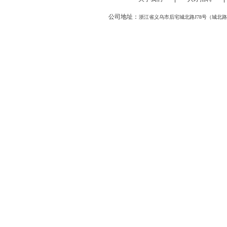
公司地址：
浙江省义乌市后宅城北路J78号（城北