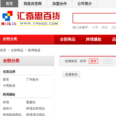
首页
我是供货商
加盟合作
公司简介
热门关键字：
卡秀
烘鞋
卫
全部分类
全部商品
跨境爆款
品
>
>
首页
全部商品
家用电器
全部分类
批量购买
排序:
最新
热度
优质品牌
批量购买
家英
广州振兴
卡秀家居
跨境爆款
跨境
重量轻
体积小
跨境浴室用品
跨境收纳用品
跨境清洁用品