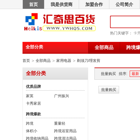
首页
我是供货商
加盟合作
公司简介
热门关键字：
卡
全部分类
全部商品
跨境
>
>
>
首页
全部商品
家用电器
剃须刀/理发剪
全部分类
批量购买
排序:
最新
优质品牌
批量购买
家英
广州振兴
卡秀家居
跨境爆款
跨境
重量轻
体积小
跨境浴室用品
跨境收纳用品
跨境清洁用品