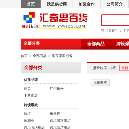
首页
我是供货商
加盟合作
公司简介
热门关键字：
卡
全部分类
全部商品
跨境
>
>
首页
全部商品
淘宝卖家必备
全部分类
批量购买
排序:
最新
优质品牌
批量购买
家英
广州振兴
卡秀家居
跨境爆款
跨境
重量轻
体积小
跨境浴室用品
跨境收纳用品
跨境清洁用品