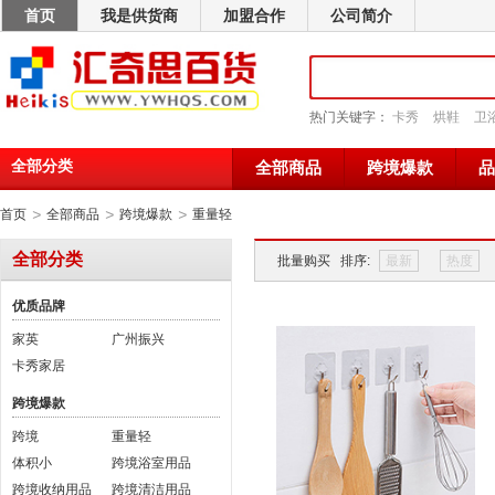
首页
我是供货商
加盟合作
公司简介
热门关键字：
卡秀
烘鞋
卫
全部分类
全部商品
跨境爆款
品
>
>
>
首页
全部商品
跨境爆款
重量轻
全部分类
批量购买
排序:
最新
热度
优质品牌
家英
广州振兴
卡秀家居
跨境爆款
跨境
重量轻
体积小
跨境浴室用品
跨境收纳用品
跨境清洁用品