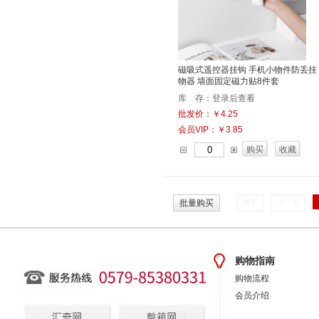
磁吸式遥控器挂钩 手机小物件防丢挂
物器 墙面固定磁力贴8件套
库 存：登录后查看
批发价：￥4.25
会员VIP：￥3.85
购买
收藏
批量购买
首页
上一页
购物指南
购物流程
会员介绍